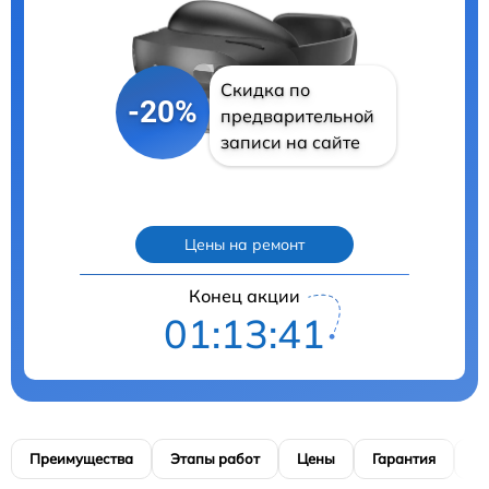
Скидка по
-20%
предварительной
записи на сайте
Цены на ремонт
Конец акции
01:13:40
Преимущества
Этапы работ
Цены
Гарантия
М