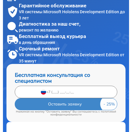
Гарантийное обслуживание
VR системы Microsoft Hololens Development Edition до
3 лет
Диагностика за наш счет,
ремонт по желанию
Бесплатный выезд курьера
в день обращения
Срочный ремонт
VR системы Microsoft Hololens Development Edition от
35 минут
Бесплатная консультация со
специалистом
Оставить заявку
Нажимая на кнопку "Оставить заявку" Вы соглашаетесь c
политикой
конфиденциальности