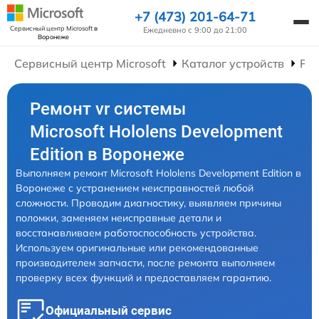
+7 (473) 201-64-71
Сервисный центр Microsoft
в
Ежедневно с 9:00 до 21:00
Воронеже
Сервисный центр Microsoft
Каталог устройств
Рем
Ремонт vr системы
Microsoft Hololens Development
Edition в Воронеже
Выполняем ремонт Microsoft Hololens Development Edition в
Воронеже с устранением неисправностей любой
сложности. Проводим диагностику, выявляем причины
поломки, заменяем неисправные детали и
восстанавливаем работоспособность устройства.
Используем оригинальные или рекомендованные
производителем запчасти, после ремонта выполняем
проверку всех функций и предоставляем гарантию.
Официальный сервис