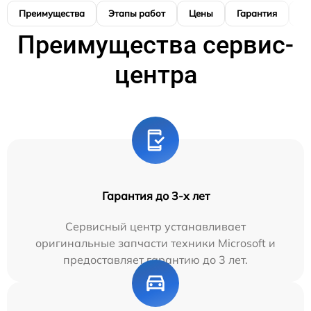
Преимущества
Этапы работ
Цены
Гарантия
М
Преимущества сервис-
центра
Гарантия до 3-х лет
Сервисный центр устанавливает
оригинальные запчасти техники Microsoft и
предоставляет гарантию до 3 лет.