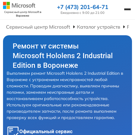
+7 (473) 201-64-71
Сервисный центр Microsoft
в
Ежедневно с 9:00 до 21:00
Воронеже
Сервисный центр Microsoft
Каталог устройств
Рем
Ремонт vr системы
Microsoft Hololens 2 Industrial
Edition в Воронеже
Выполняем ремонт Microsoft Hololens 2 Industrial Edition в
Воронеже с устранением неисправностей любой
сложности. Проводим диагностику, выявляем причины
поломки, заменяем неисправные детали и
восстанавливаем работоспособность устройства.
Используем оригинальные или рекомендованные
производителем запчасти, после ремонта выполняем
проверку всех функций и предоставляем гарантию.
Официальный сервис