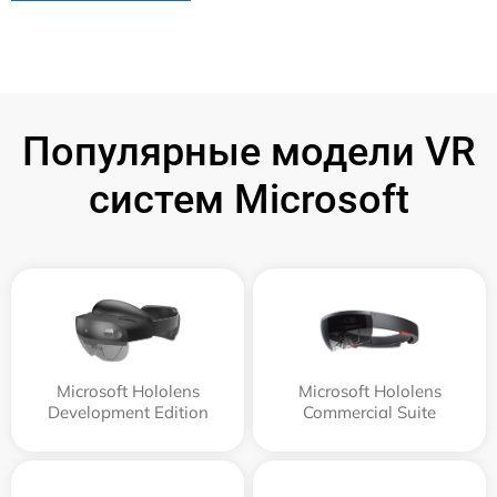
Популярные модели VR
систем Microsoft
Microsoft Hololens
Microsoft Hololens
Development Edition
Commercial Suite