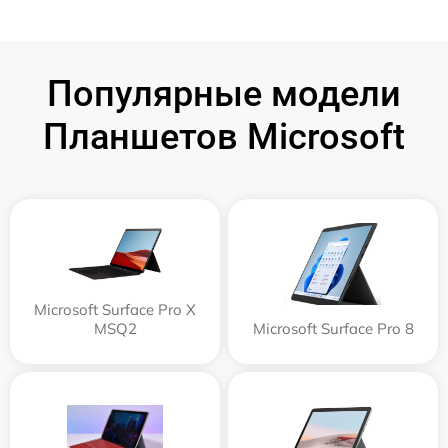
Популярные модели
Планшетов Microsoft
Microsoft Surface Pro X
MSQ2
Microsoft Surface Pro 8