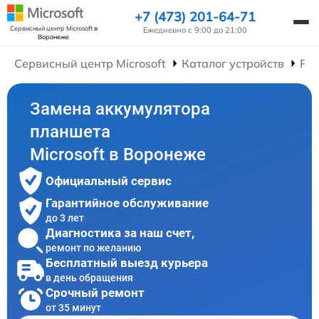
+7 (473) 201-64-71
Сервисный центр Microsoft
в
Ежедневно с 9:00 до 21:00
Воронеже
Сервисный центр Microsoft
Каталог устройств
Ре
Замена аккумулятора
планшета
Microsoft в Воронеже
Официальный сервис
Гарантийное обслуживание
до 3 лет
Диагностика за наш счет,
ремонт по желанию
Бесплатный выезд курьера
в день обращения
Срочный ремонт
от 35 минут