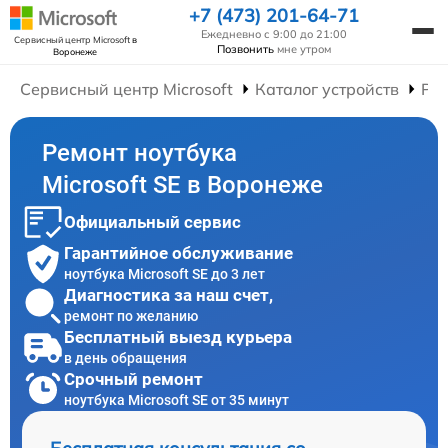
+7 (473) 201-64-71
Ежедневно с 9:00 до 21:00
Сервисный центр Microsoft
в
Позвонить
мне утром
Воронеже
Сервисный центр Microsoft
Каталог устройств
Рем
Ремонт ноутбука
Microsoft SE в Воронеже
Официальный сервис
Гарантийное обслуживание
ноутбука Microsoft SE до 3 лет
Диагностика за наш счет,
ремонт по желанию
Бесплатный выезд курьера
в день обращения
Срочный ремонт
ноутбука Microsoft SE от 35 минут