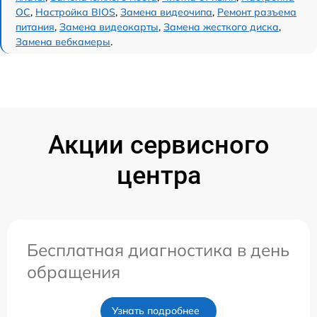
ОС
,
Настройка BIOS
,
Замена видеочипа
,
Ремонт разъема
питания
,
Замена видеокарты
,
Замена жесткого диска
,
Замена вебкамеры
.
Акции сервисного
центра
Бесплатная диагностика в день
обращения
Узнать подробнее