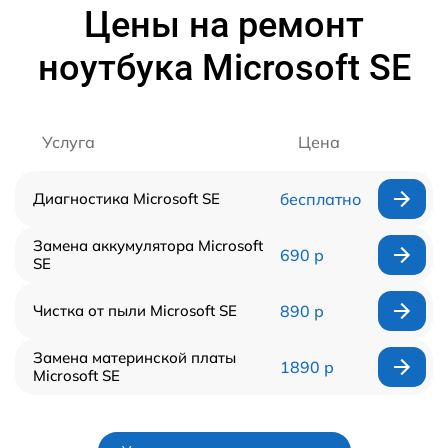
Цены на ремонт
ноутбука Microsoft SE
Услуга
Цена
Диагностика Microsoft SE
бесплатно
Замена аккумулятора Microsoft
690 р
SE
Чистка от пыли Microsoft SE
890 р
Замена материнской платы
1890 р
Microsoft SE