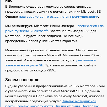
нас
В Воронеже существует множество сервис-центров,
предоставляющих услуги по ремонту техники Microsoft SE.
Однако
наш сервис-центр выделяется преимуществами
.
Мы ремонтируем Microsoft. Наши мастера -
специалисты по
ремонту техники Microsoft
. Восстановить модель SE для
мастеров не будет новой задачей. На все виды
проведенных работ у нас имеется гарантия.
Минимальные сроки выполнения ремонта. Мы большая
сеть мастерских техники Microsoft. Мы имеем более 20 тыс.
запчастей. И возможно на наших складах
уже имеется
запчасть на модель SE
. При заказе ремонта на сайте -
предоставляется скидка -25%.
Знаем свое дело
Будьте уверены в профессионализме наших мастеров - они
с уверенностью выполнят ремонт Microsoft SE. По данным
наших мастеров в Воронеже по ремонту Microsoft, наиболее
востребованы следующие услуги:
Замена материнской
платы
,
Замена южного моста
,
Чистка от пыли
,
Настройка