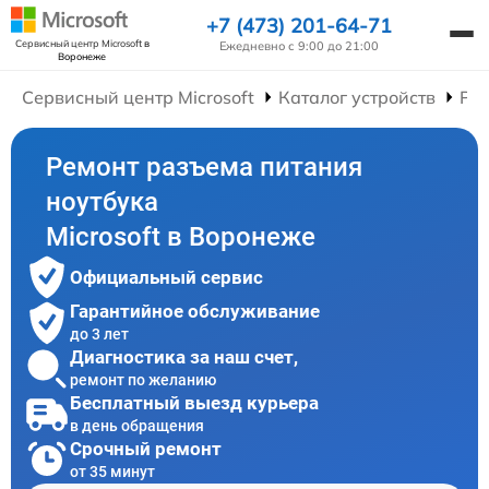
+7 (473) 201-64-71
Сервисный центр Microsoft
в
Ежедневно с 9:00 до 21:00
Воронеже
Сервисный центр Microsoft
Каталог устройств
Рем
Ремонт разъема питания
ноутбука
Microsoft в Воронеже
Официальный сервис
Гарантийное обслуживание
до 3 лет
Диагностика за наш счет,
ремонт по желанию
Бесплатный выезд курьера
в день обращения
Срочный ремонт
от 35 минут