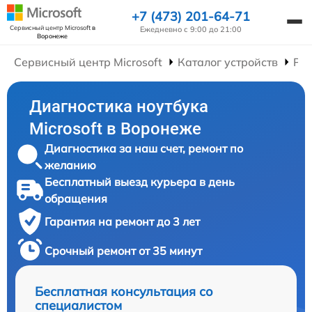
+7 (473) 201-64-71
Сервисный центр Microsoft
в
Ежедневно с 9:00 до 21:00
Воронеже
Сервисный центр Microsoft
Каталог устройств
Рем
Диагностика ноутбука
Microsoft в Воронеже
Диагностика за наш счет, ремонт по
желанию
Бесплатный выезд курьера в день
обращения
Гарантия на ремонт до 3 лет
Срочный ремонт от 35 минут
Бесплатная консультация со
специалистом