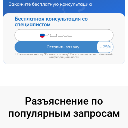
Закажите бесплатную консультацию
Бесплатная консультация со
специалистом
Оставить заявку
Нажимая на кнопку "Оставить заявку" Вы соглашаетесь c
политикой
конфиденциальности
Разъяснение по
популярным запросам