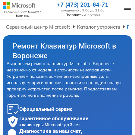
+7 (473) 201-64-71
Ежедневно с 9:00 до 21:00
Сервисный центр Microsoft
в
Позвонить
мне утром
Воронеже
Сервисный центр Microsoft
Каталог устройств
Ре
Ремонт Клавиатур Microsoft в
Воронеже
Выполняем ремонт клавиатур Microsoft в Воронеже
независимо от модели и сложности неисправности.
Устраняем поломки, заменяем неисправные узлы,
используем оригинальные запчасти и проводим полную
проверку устройства после ремонта. Предоставляем
гарантию на выполненные работы.
Официальный сервис
Гарантийное обслуживание
клавиатуры Microsoft до 3 лет
Диагностика за наш счет,