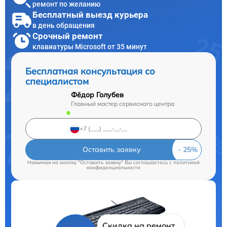
ремонт по желанию
Бесплатный выезд курьера
в день обращения
Срочный ремонт
клавиатуры Microsoft от 35 минут
Бесплатная консультация со
специалистом
Фёдор Голубев
Главный мастер сервисного центра
Оставить заявку
Нажимая на кнопку "Оставить заявку" Вы соглашаетесь c
политикой
конфиденциальности
Скидка на ремонт