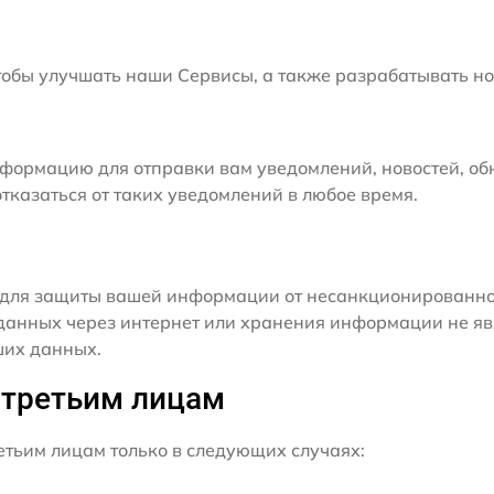
бы улучшать наши Сервисы, а также разрабатывать но
формацию для отправки вам уведомлений, новостей, об
тказаться от таких уведомлений в любое время.
для защиты вашей информации от несанкционированного
данных через интернет или хранения информации не я
ших данных.
 третьим лицам
ьим лицам только в следующих случаях: