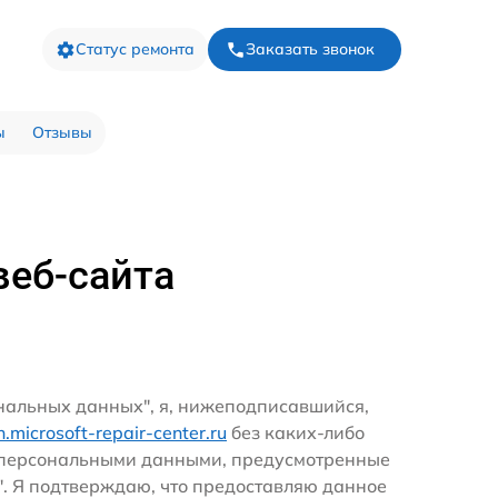
Статус ремонта
Заказать звонок
ы
Отзывы
веб-сайта
ональных данных", я, нижеподписавшийся,
rn.microsoft-repair-center.ru
без каких-либо
и персональными данными, предусмотренные
". Я подтверждаю, что предоставляю данное