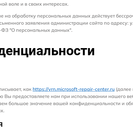
ной воле и в своих интересах.
сие на обработку персональных данных действует бесср
сьменного заявления администрации сайта по адресу: ул
ФЗ "О персональных данных".
денциальности
писывает, как
https://vrn.microsoft-repair-center.ru
(далее 
ю Вы предоставляете нам при использовании нашего ве
ридаем большое значение вашей конфиденциальности и о
х.
я