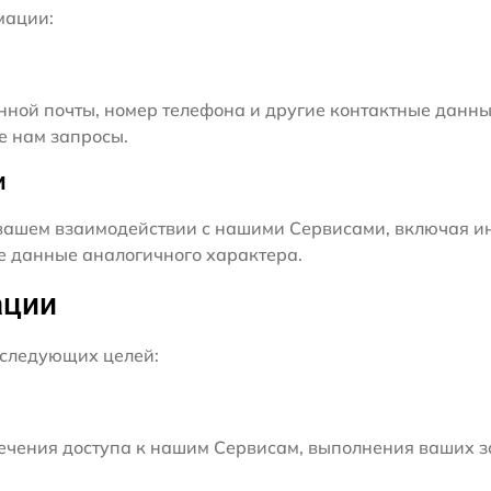
мации:
нной почты, номер телефона и другие контактные данны
е нам запросы.
и
ашем взаимодействии с нашими Сервисами, включая ин
ие данные аналогичного характера.
ации
следующих целей:
чения доступа к нашим Сервисам, выполнения ваших з